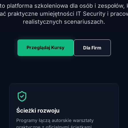
to platforma szkoleniowa dla osób i zespołów, 
ać praktyczne umiejętności IT Security i prac
realistycznych scenariuszach.
Przeglądaj Kursy
Dla Firm
Ścieżki rozwoju
Programy łączą autorskie warsztaty
praktyczne z oficjalnymi ścieżkami