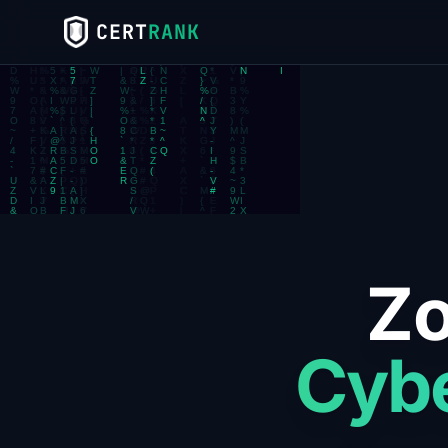
CERT
RANK
Zo
Cyb