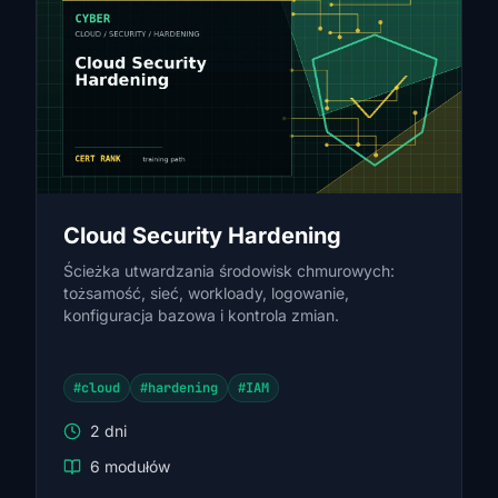
Cloud Security Hardening
Ścieżka utwardzania środowisk chmurowych:
tożsamość, sieć, workloady, logowanie,
konfiguracja bazowa i kontrola zmian.
#cloud
#hardening
#IAM
2 dni
6 modułów