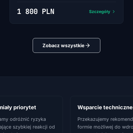
1 800 PLN
Szczegóły
Zobacz wszystkie
iały priorytet
Wsparcie techniczne
my odróżnić ryzyka
Przekazujemy rekomend
ące szybkiej reakcji od
formie możliwej do wdr