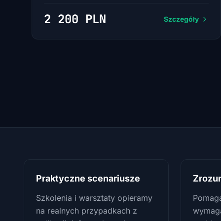
2 200 PLN
Szczegóły
Praktyczne scenariusze
Zrozum
Szkolenia i warsztaty opieramy
Pomaga
na realnych przypadkach z
wymagaj