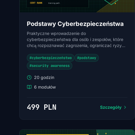
Podstawy Cyberbezpieczeństwa
Praktyczne wprowadzenie do
cyberbezpieczeństwa dla osób i zespołów, które
chcą rozpoznawać zagrożenia, ograniczać ryzyko
i poprawnie reagować na incydenty.
#cyberbezpieczeństwo
#podstawy
#security awareness
20 godzin
6 modułów
499 PLN
Szczegóły