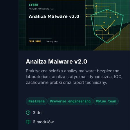
Analiza Malware v2.0
Praktyczna ścieżka analizy malware: bezpieczne
laboratorium, analiza statyczna i dynamiczna, IOC,
zachowanie próbki oraz raport techniczny.
#malware
#reverse engineering
#blue team
3 dni
6 modułów