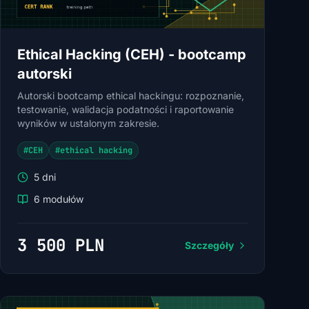
Ethical Hacking (CEH) - bootcamp
autorski
Autorski bootcamp ethical hackingu: rozpoznanie,
testowanie, walidacja podatności i raportowanie
wyników w ustalonym zakresie.
#CEH
#ethical hacking
5 dni
6 modułów
3 500 PLN
Szczegóły