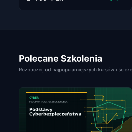
Polecane Szkolenia
Rozpocznij od najpopularniejszych kursów i ścież