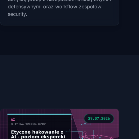
defensywnymi oraz workflow zespołów
security.
29.07.2026