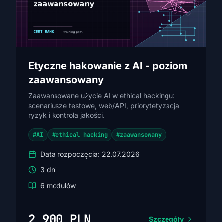
Etyczne hakowanie z AI - poziom
zaawansowany
Zaawansowane użycie AI w ethical hackingu:
scenariusze testowe, web/API, priorytetyzacja
ryzyk i kontrola jakości.
#AI
#ethical hacking
#zaawansowany
Data rozpoczęcia: 22.07.2026
3 dni
6 modułów
2 900 PLN
Szczegóły