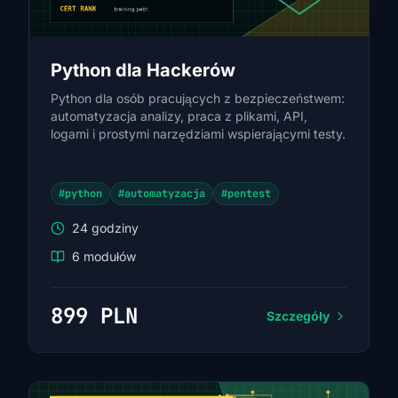
Python dla Hackerów
Python dla osób pracujących z bezpieczeństwem:
automatyzacja analizy, praca z plikami, API,
logami i prostymi narzędziami wspierającymi testy.
#python
#automatyzacja
#pentest
24 godziny
6 modułów
899 PLN
Szczegóły