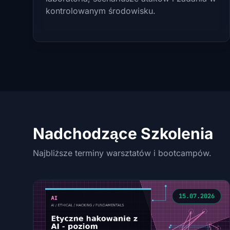
kontrolowanym środowisku.
Nadchodzące Szkolenia
Najbliższe terminy warsztatów i bootcampów.
15.07.2026