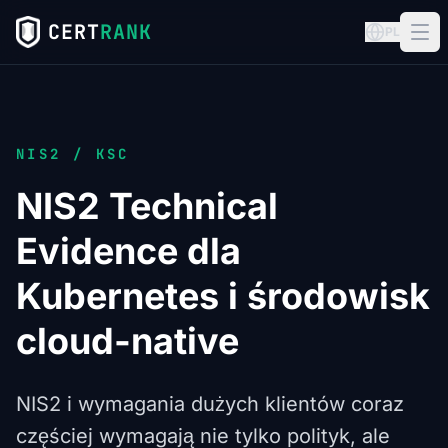
CERT
RANK
PL
NIS2 / KSC
NIS2 Technical
Evidence dla
Kubernetes i środowisk
cloud-native
NIS2 i wymagania dużych klientów coraz
częściej wymagają nie tylko polityk, ale