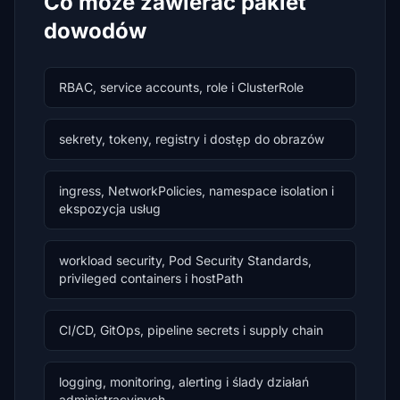
Co może zawierać pakiet
dowodów
RBAC, service accounts, role i ClusterRole
sekrety, tokeny, registry i dostęp do obrazów
ingress, NetworkPolicies, namespace isolation i
ekspozycja usług
workload security, Pod Security Standards,
privileged containers i hostPath
CI/CD, GitOps, pipeline secrets i supply chain
logging, monitoring, alerting i ślady działań
administracyjnych