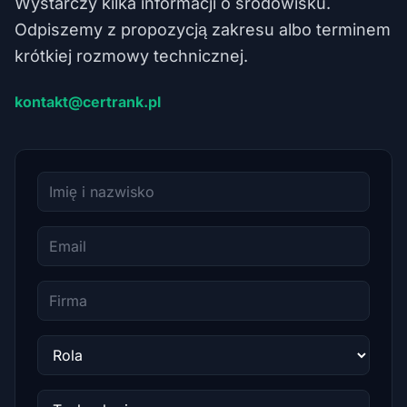
Wystarczy kilka informacji o środowisku.
Odpiszemy z propozycją zakresu albo terminem
krótkiej rozmowy technicznej.
kontakt@certrank.pl