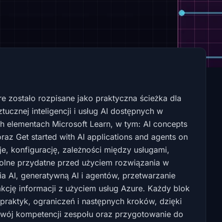
re zostało rozpisane jako praktyczna ścieżka dla
cznej inteligencji i usług AI dostępnych w
ch elementach Microsoft Learn, w tym: AI concepts
raz Get started with AI applications and agents on
, konfigurację, zależności między usługami,
olne przydatne przed użyciem rozwiązania w
a AI, generatywną AI i agentów, przetwarzanie
kcję informacji z użyciem usług Azure. Każdy blok
raktyk, ograniczeń i następnych kroków, dzięki
zwój kompetencji zespołu oraz przygotowanie do