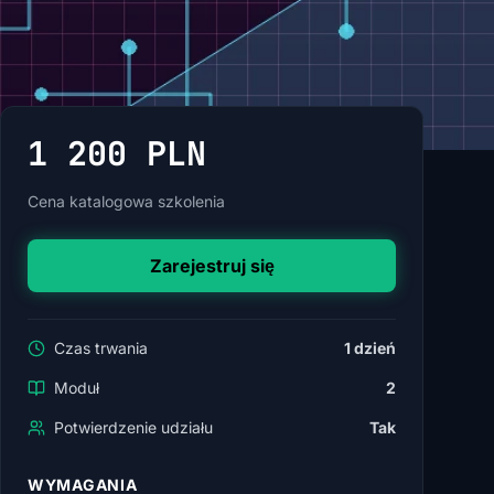
1 200 PLN
Cena katalogowa szkolenia
Zarejestruj się
Czas trwania
1 dzień
Moduł
2
Potwierdzenie udziału
Tak
WYMAGANIA