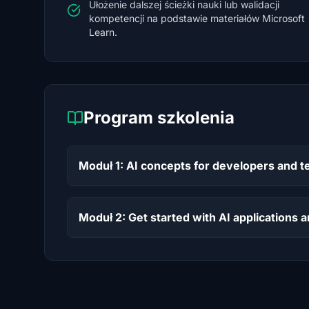
Ułożenie dalszej ścieżki nauki lub walidacji
kompetencji na podstawie materiałów Microsoft
Learn.
Program szkolenia
Moduł 1: AI concepts for developers and t
Moduł 2: Get started with AI applications 