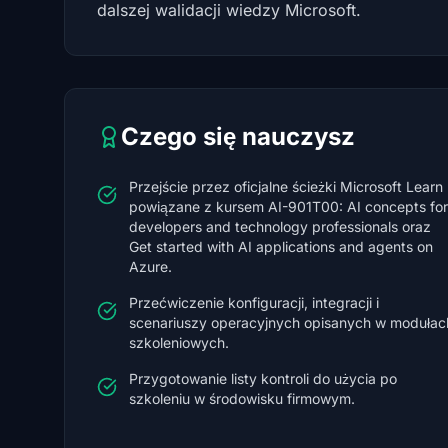
dalszej walidacji wiedzy Microsoft.
Czego się nauczysz
Przejście przez oficjalne ścieżki Microsoft Learn
powiązane z kursem AI-901T00: AI concepts for
developers and technology professionals oraz
Get started with AI applications and agents on
Azure.
Przećwiczenie konfiguracji, integracji i
scenariuszy operacyjnych opisanych w modułac
szkoleniowych.
Przygotowanie listy kontroli do użycia po
szkoleniu w środowisku firmowym.