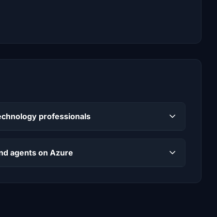
echnology professionals
and agents on Azure