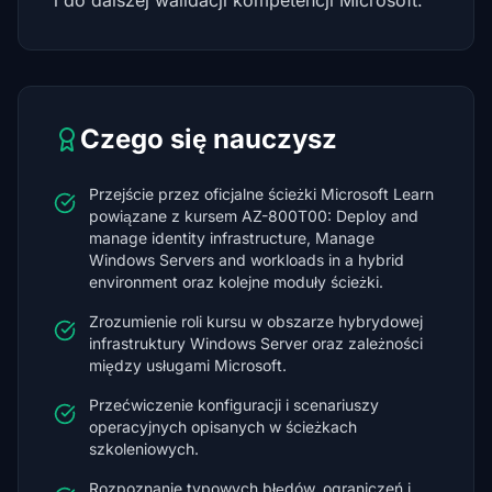
i do dalszej walidacji kompetencji Microsoft.
Czego się nauczysz
Przejście przez oficjalne ścieżki Microsoft Learn
powiązane z kursem AZ-800T00: Deploy and
manage identity infrastructure, Manage
Windows Servers and workloads in a hybrid
environment oraz kolejne moduły ścieżki.
Zrozumienie roli kursu w obszarze hybrydowej
infrastruktury Windows Server oraz zależności
między usługami Microsoft.
Przećwiczenie konfiguracji i scenariuszy
operacyjnych opisanych w ścieżkach
szkoleniowych.
Rozpoznanie typowych błędów, ograniczeń i