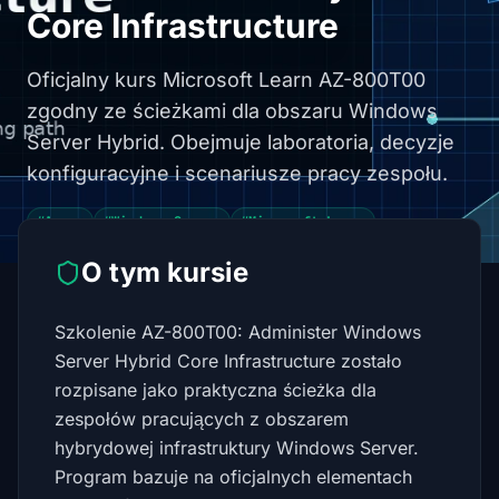
Core Infrastructure
Oficjalny kurs Microsoft Learn AZ-800T00
zgodny ze ścieżkami dla obszaru Windows
Server Hybrid. Obejmuje laboratoria, decyzje
konfiguracyjne i scenariusze pracy zespołu.
#Azure
#Windows Server
#Microsoft Learn
O tym kursie
Szkolenie AZ-800T00: Administer Windows
Server Hybrid Core Infrastructure zostało
rozpisane jako praktyczna ścieżka dla
zespołów pracujących z obszarem
hybrydowej infrastruktury Windows Server.
Program bazuje na oficjalnych elementach