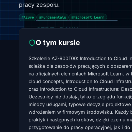
pracy zespołu.
#Azure
#Fundamentals
#Microsoft Learn
O tym kursie
Szkolenie AZ-900T00: Introduction to Cloud In
ścieżka dla zespołów pracujących z obszarem
na oficjalnych elementach Microsoft Learn, w t
cloud concepts, Introduction to Cloud Infrastr
oraz Introduction to Cloud Infrastructure: D
Uczestnicy nie dostają tylko przeglądu funkcj
między usługami, typowe decyzje projektowe i
wdrożeniem w firmowym środowisku. Każdy b
praktyk i następnych kroków, dzięki czemu m
przygotowanie do pracy operacyjnej, jak i do 