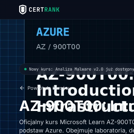
CERT
RANK
Nowy kurs: Analiza Malware v2.0 już dostępn
Powrót do kursów
AZ-900T00: Intr
Oficjalny kurs Microsoft Learn AZ-900T
podstaw Azure. Obejmuje laboratoria, d