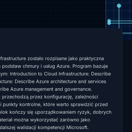
frastructure zostało rozpisane jako praktyczna
 podstaw chmury i usług Azure. Program bazuje
ym: Introduction to Cloud Infrastructure: Describe
ucture: Describe Azure architecture and services
escribe Azure management and governance.
i; przechodzą przez konfigurację, zależności
 punkty kontrolne, które warto sprawdzić przed
lok kończy się uporządkowaniem ryzyk, dobrych
ateriał można wykorzystać zarówno jako
dalszej walidacji kompetencji Microsoft.