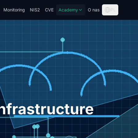
Monitoring
NIS2
CVE
Academy
O nas
PL
nfrastructure