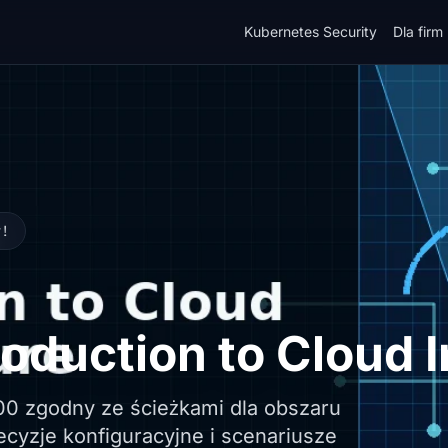
Kubernetes Security
Dla firm
y!
oduction to Cloud I
00 zgodny ze ścieżkami dla obszaru
ecyzje konfiguracyjne i scenariusze