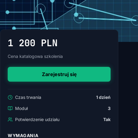
1 200 PLN
Cena katalogowa szkolenia
Zarejestruj się
Czas trwania
1 dzień
Moduł
3
Potwierdzenie udziału
Tak
WYMAGANIA