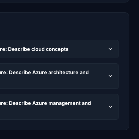
ure: Describe cloud concepts
ure: Describe Azure architecture and
cture: Describe Azure management and