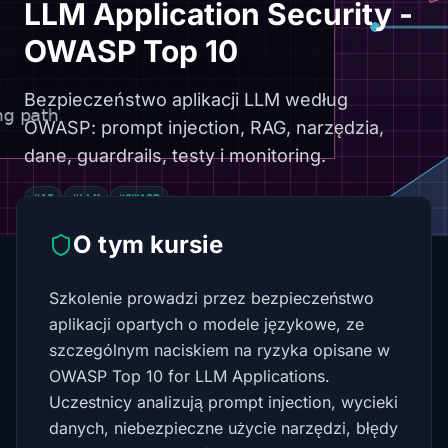
LLM Application Security -
OWASP Top 10
Bezpieczeństwo aplikacji LLM według
OWASP: prompt injection, RAG, narzędzia,
dane, guardrails, testy i monitoring.
#AI
#LLM
#OWASP
O tym kursie
Szkolenie prowadzi przez bezpieczeństwo
aplikacji opartych o modele językowe, ze
szczególnym naciskiem na ryzyka opisane w
OWASP Top 10 for LLM Applications.
Uczestnicy analizują prompt injection, wycieki
danych, niebezpieczne użycie narzędzi, błędy