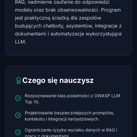
RAG, nadmierne zaufanie do odpowiedzi
modelu oraz brak obserwowalności. Program
jest praktyczną ścieżką dla zespołów
budujących chatboty, asystentów, integracje z
dokumentami i automatyzacje wykorzystujące
LLM.
Czego się nauczysz
Rozpoznawanie klas podatności z OWASP LLM
Top 10.
Projektowanie bezpieczniejszych promptów,
kontekstu i integracji narzędziowych.
Ograniczanie ryzyka wycieku danych w RAG i
pracy z dokumentami.