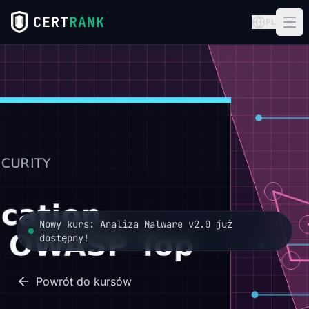
CERT
RANK
PL
Nowy kurs: Analiza Malware v2.0 już
dostępny!
Powrót do kursów