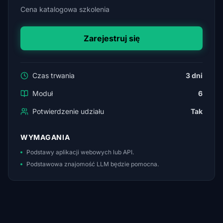
Cena katalogowa szkolenia
Zarejestruj się
Czas trwania
3 dni
Moduł
6
Potwierdzenie udziału
Tak
WYMAGANIA
Podstawy aplikacji webowych lub API.
Podstawowa znajomość LLM będzie pomocna.