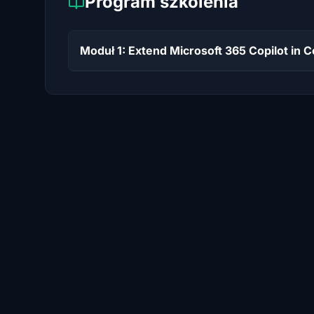
Program szkolenia
Moduł 1: Extend Microsoft 365 Copilot in C