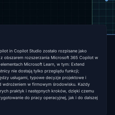
lot in Copilot Studio zostało rozpisane jako
 z obszarem rozszerzania Microsoft 365 Copilot w
h elementach Microsoft Learn, w tym: Extend
tnicy nie dostają tylko przeglądu funkcji;
iędzy usługami, typowe decyzje projektowe i
zed wdrożeniem w firmowym środowisku. Każdy
ych praktyk i następnych kroków, dzięki czemu
gotowanie do pracy operacyjnej, jak i do dalszej