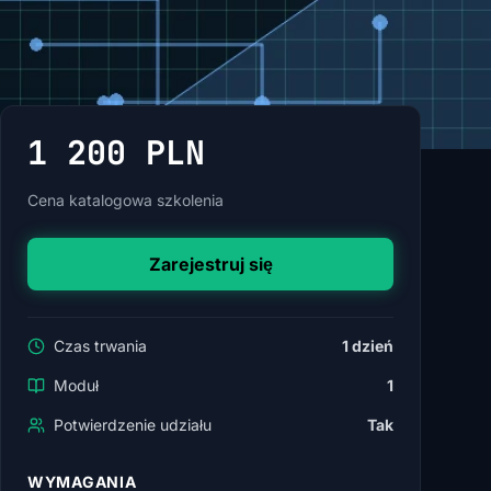
1 200 PLN
Cena katalogowa szkolenia
Zarejestruj się
Czas trwania
1 dzień
Moduł
1
Potwierdzenie udziału
Tak
WYMAGANIA