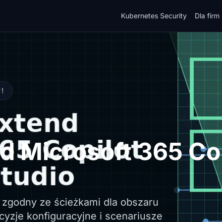
Kubernetes Security
Dla firm
y!
 Microsoft 365 Copi
 zgodny ze ścieżkami dla obszaru
ecyzje konfiguracyjne i scenariusze