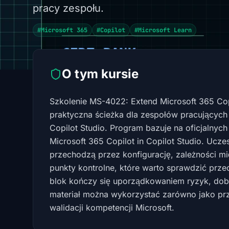
pracy zespołu.
#Microsoft 365
#Copilot
#Microsoft Learn
O tym kursie
Szkolenie MS-4022: Extend Microsoft 365 Copi
praktyczna ścieżka dla zespołów pracujących
Copilot Studio. Program bazuje na oficjalnyc
Microsoft 365 Copilot in Copilot Studio. Uczes
przechodzą przez konfigurację, zależności m
punkty kontrolne, które warto sprawdzić pr
blok kończy się uporządkowaniem ryzyk, dobr
materiał można wykorzystać zarówno jako przy
walidacji kompetencji Microsoft.