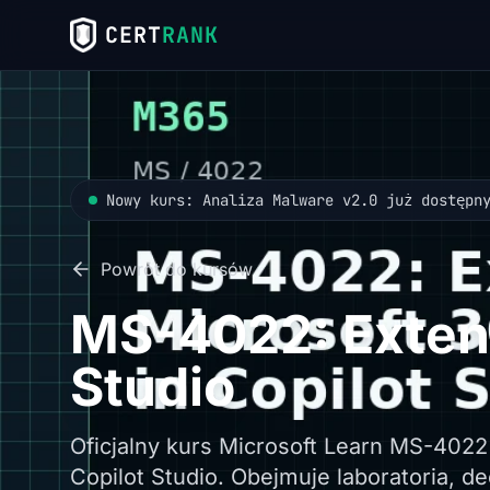
CERT
RANK
Nowy kurs: Analiza Malware v2.0 już dostępn
Powrót do kursów
MS-4022: Extend
Studio
Oficjalny kurs Microsoft Learn MS-4022
Copilot Studio. Obejmuje laboratoria, d